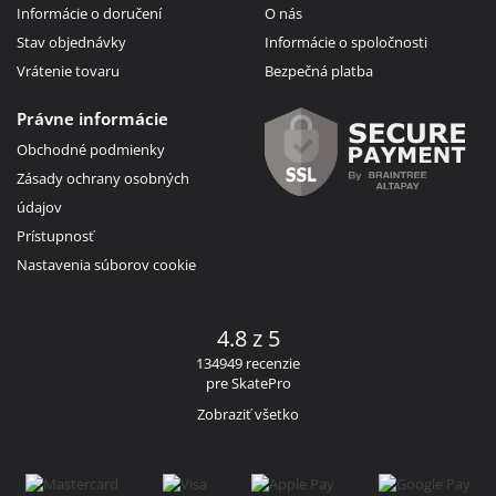
Informácie o doručení
O nás
Stav objednávky
Informácie o spoločnosti
Vrátenie tovaru
Bezpečná platba
Právne informácie
Obchodné podmienky
Zásady ochrany osobných
údajov
Prístupnosť
Nastavenia súborov cookie
4.8 z 5
134949 recenzie
pre SkatePro
Zobraziť všetko