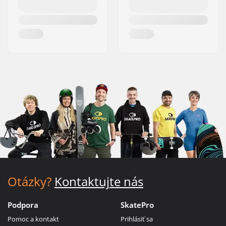
Otázky?
Kontaktujte nás
Podpora
SkatePro
Pomoc a kontakt
Prihlásiť sa