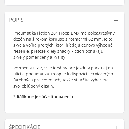
POPIS
Pneumatika Fiction 20" Troop BMX má poloagresívny
dezén na širokom korpuse s rozmermi 62 mm. Je to
skvelá voľba pre tých, ktorí hľadajú cenovo výhodné
riešenie, pretože diely značky Fiction ponúkajú
skvelý pomer ceny a kvality.
Rozmer 20" x 2,3" je ideálny pre jazdu v parku aj na
ulici a pneumatika Troop je k dispozícii vo viacerých
farebných prevedeniach, takže si určite vyberiete
svoj obľúbený dizajn.
* Ráfik nie je súčasťou balenia
ŠPECIFIKÁCIE