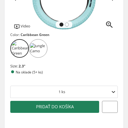
Video
Color:
Caribbean Green
Size:
2.3"
Na sklade (5+ ks)
1
ks
PRIDAŤ DO KOŠÍKA