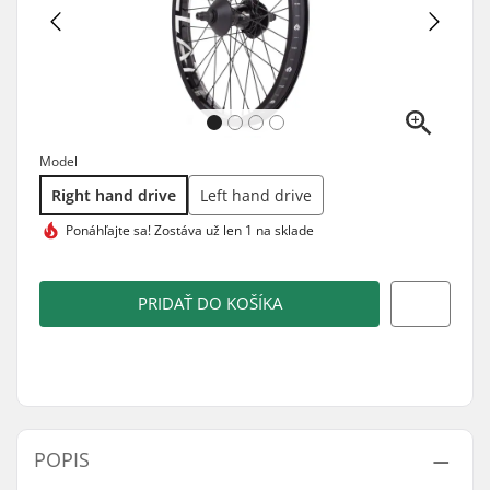
Model
Right hand drive
Left hand drive
Ponáhľajte sa!
Zostáva už len 1 na sklade
PRIDAŤ DO KOŠÍKA
POPIS