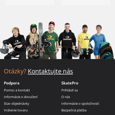
Otázky?
Kontaktujte nás
Podpora
SkatePro
Pomoc a kontakt
Prihlásiť sa
Informácie o doručení
O nás
Stav objednávky
Informácie o spoločnosti
Vrátenie tovaru
Bezpečná platba