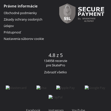
Právne informácie
Obchodné podmienky
Zásady ochrany osobných
údajov
Prístupnosť
Nastavenia súborov cookie
4.8 z 5
134958 recenzie
pre SkatePro
Zobraziť všetko
Facebook
Instagram
YouTube