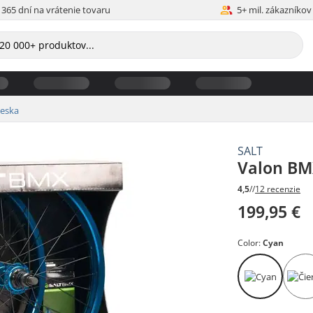
365 dní na vrátenie tovaru
5+ mil. zákazníkov
ieska
SALT
Valon BM
4,5
//
12 recenzie
199,95 €
Color:
Cyan