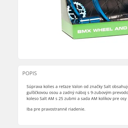
POPIS
Súprava kolies a reťaze Valon od značky Salt obsahuj
guľôčkovou osou a zadný náboj s 9-zubovým prevodo
koleso Salt AM s 25 zubmi a sada AM kolíkov pre os
Iba pre pravostranné riadenie.