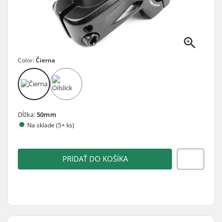
Color:
Čierna
Dĺžka:
50mm
Na sklade (5+ ks)
PRIDAŤ DO KOŠÍKA