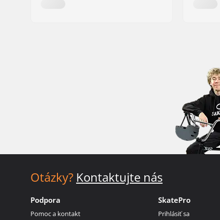
Otázky?
Kontaktujte nás
Podpora
SkatePro
Pomoc a kontakt
Prihlásiť sa