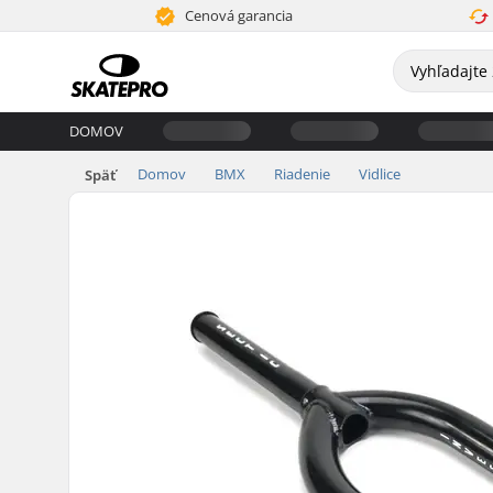
Cenová garancia
DOMOV
Domov
BMX
Riadenie
Vidlice
Späť