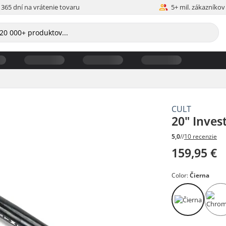
365 dní na vrátenie tovaru
5+ mil. zákazníkov
CULT
20" Inves
5,0
//
10 recenzie
159,95 €
Color:
Čierna