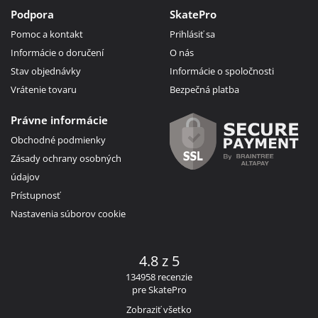
Podpora
SkatePro
Pomoc a kontakt
Prihlásiť sa
Informácie o doručení
O nás
Stav objednávky
Informácie o spoločnosti
Vrátenie tovaru
Bezpečná platba
Právne informácie
Obchodné podmienky
Zásady ochrany osobných
údajov
Prístupnosť
Nastavenia súborov cookie
4.8 z 5
134958 recenzie
pre SkatePro
Zobraziť všetko