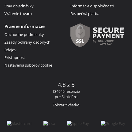
Stav objednávky
Informácie o spoločnosti
Vrátenie tovaru
Bezpečná platba
Právne informácie
Obchodné podmienky
Zásady ochrany osobných
údajov
Prístupnosť
Nastavenia súborov cookie
4.8 z 5
134945 recenzie
pre SkatePro
Zobraziť všetko