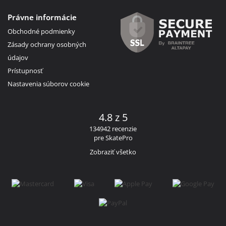
Právne informácie
Obchodné podmienky
Zásady ochrany osobných
údajov
Prístupnosť
Nastavenia súborov cookie
4.8 z 5
134942 recenzie
pre SkatePro
Zobraziť všetko