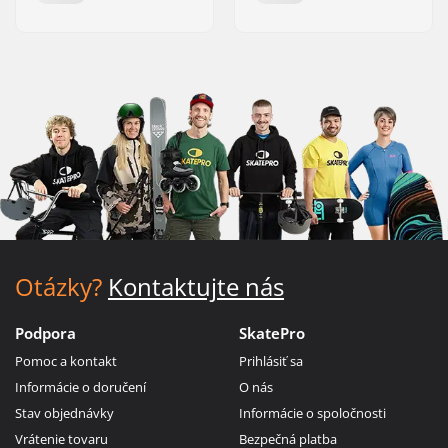
Otázky?
Kontaktujte nás
Podpora
SkatePro
Pomoc a kontakt
Prihlásiť sa
Informácie o doručení
O nás
Stav objednávky
Informácie o spoločnosti
Vrátenie tovaru
Bezpečná platba