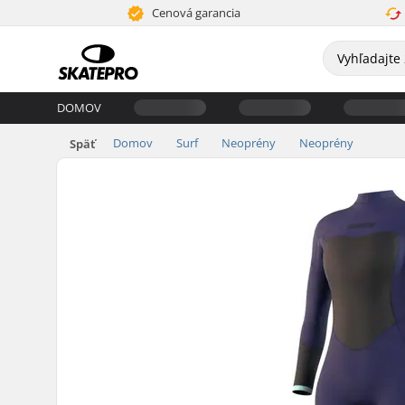
Cenová garancia
DOMOV
Domov
Surf
Neoprény
Neoprény
Späť