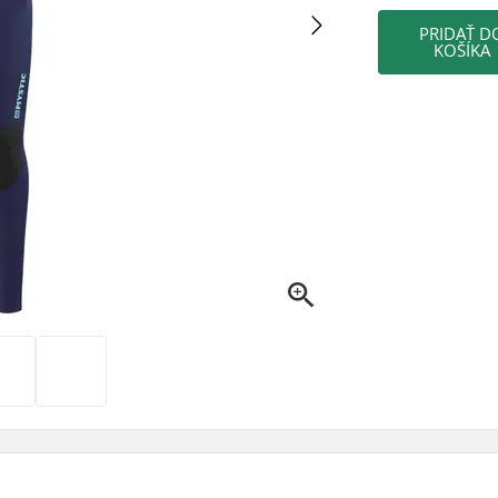
PRIDAŤ D
KOŠÍKA