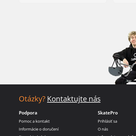
Otázky?
Kontaktujte nás
Podpora
SkatePro
Pomoc a kontakt
Prihlásiť sa
Informácie o doručení
O nás