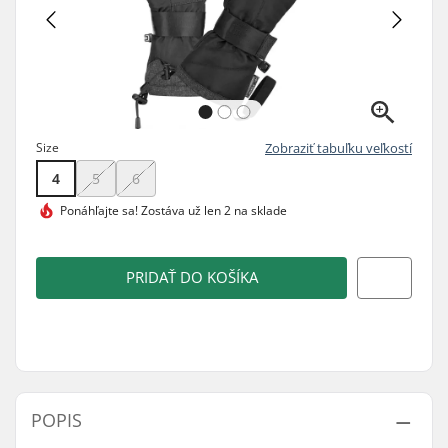
Size
Zobraziť tabuľku veľkostí
4
5
6
Ponáhľajte sa!
Zostáva už len 2 na sklade
PRIDAŤ DO KOŠÍKA
POPIS