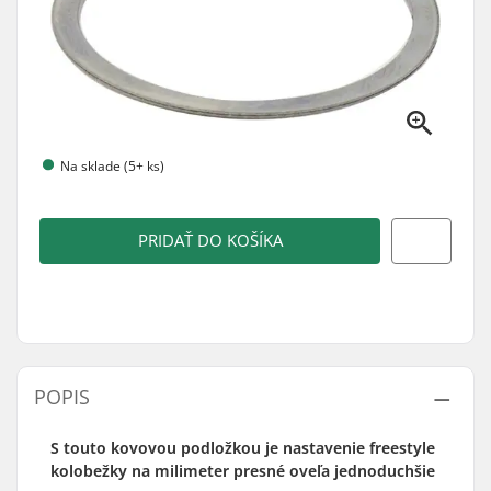
Na sklade (5+ ks)
PRIDAŤ DO KOŠÍKA
POPIS
S touto kovovou podložkou je nastavenie freestyle
kolobežky na milimeter presné oveľa jednoduchšie