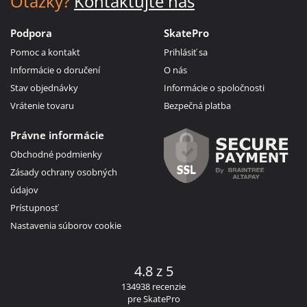
Otázky?
Kontaktujte nás
Podpora
SkatePro
Pomoc a kontakt
Prihlásiť sa
Informácie o doručení
O nás
Stav objednávky
Informácie o spoločnosti
Vrátenie tovaru
Bezpečná platba
Právne informácie
Obchodné podmienky
Zásady ochrany osobných
údajov
Prístupnosť
Nastavenia súborov cookie
4.8 z 5
134938 recenzie
pre SkatePro