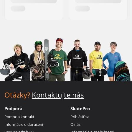
Otázky?
Kontaktujte nás
Podpora
SkatePro
Pomoc a kontakt
Prihlásiť sa
Informácie o doručení
O nás
Stav objednávky
Informácie o spoločnosti