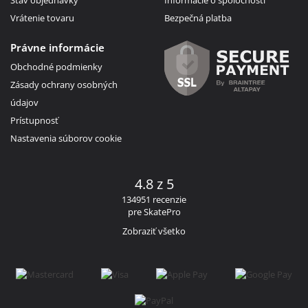
Vrátenie tovaru
Bezpečná platba
Právne informácie
Obchodné podmienky
Zásady ochrany osobných
údajov
Prístupnosť
Nastavenia súborov cookie
4.8 z 5
134951 recenzie
pre SkatePro
Zobraziť všetko