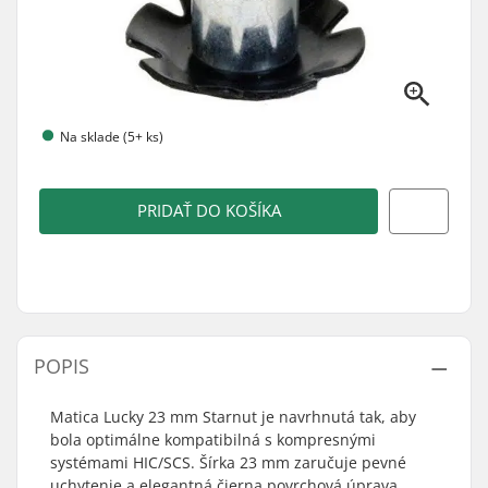
Na sklade (5+ ks)
PRIDAŤ DO KOŠÍKA
POPIS
Matica Lucky 23 mm Starnut je navrhnutá tak, aby
bola optimálne kompatibilná s kompresnými
systémami HIC/SCS. Šírka 23 mm zaručuje pevné
uchytenie a elegantná čierna povrchová úprava