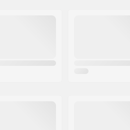
artikelvertriebs GmbH