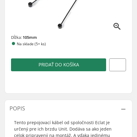
Dĺžka:
105mm
Na sklade (5+ ks)
PRIDAŤ DO KOŠÍKA
POPIS
Tento prepojovací kábel od spoločnosti Eclat je
určený pre ich brzdu Unit. Dodáva sa ako jeden
celok pripravený na montáž. A vďaka jedinému