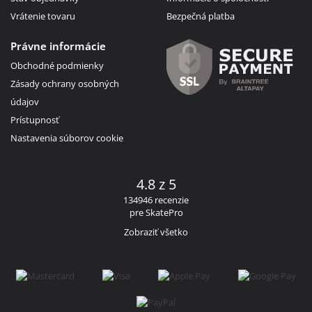
Vrátenie tovaru
Bezpečná platba
Právne informácie
Obchodné podmienky
Zásady ochrany osobných
údajov
Prístupnosť
Nastavenia súborov cookie
4.8 z 5
134946 recenzie
pre SkatePro
Zobraziť všetko