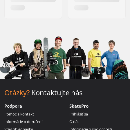
Otázky?
Kontaktujte nás
Podpora
SkatePro
Pomoc a kontakt
Prihlásiť sa
Informácie o doručení
O nás
Stav objednávky
Informácie o spoločnosti