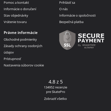
Pomoc a kontakt
Prihlásiť sa
Informácie o doručení
O nás
Stav objednávky
Informácie o spoločnosti
Vrátenie tovaru
Bezpečná platba
Právne informácie
Obchodné podmienky
Zásady ochrany osobných
údajov
Prístupnosť
Nastavenia súborov cookie
4.8 z 5
134952 recenzie
pre SkatePro
Zobraziť všetko