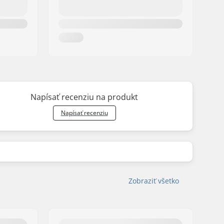
Napísať recenziu na produkt
Napísať recenziu
Zobraziť všetko