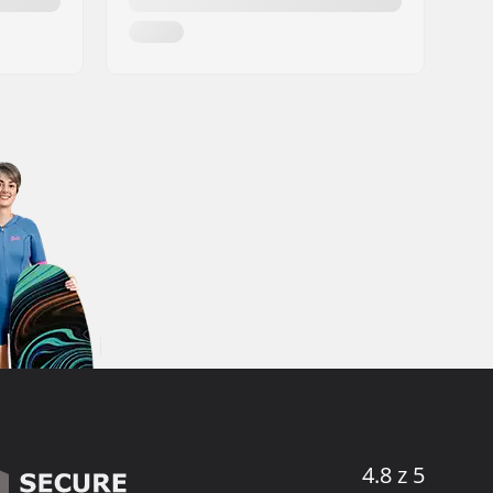
4.8 z 5