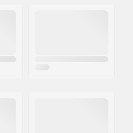
24mm
8mm