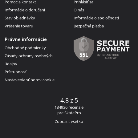
Pomoc a kontakt
Prihlásiť sa
Informácie o doručení
O nás
Stav objednávky
Informácie o spoločnosti
Vrátenie tovaru
Bezpečná platba
Právne informácie
Obchodné podmienky
Zásady ochrany osobných
údajov
Prístupnosť
Nastavenia súborov cookie
4.8 z 5
134936 recenzie
pre SkatePro
Zobraziť všetko