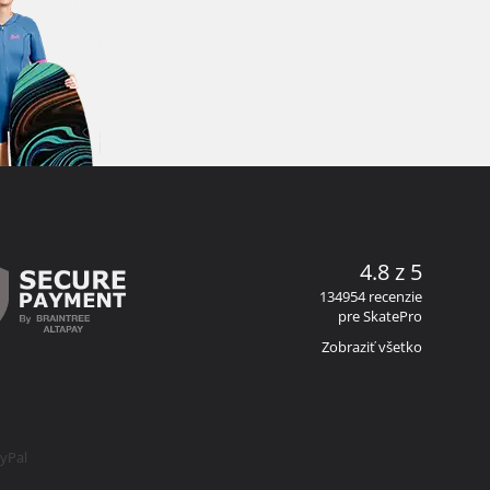
4.8 z 5
134954 recenzie
pre SkatePro
Zobraziť všetko