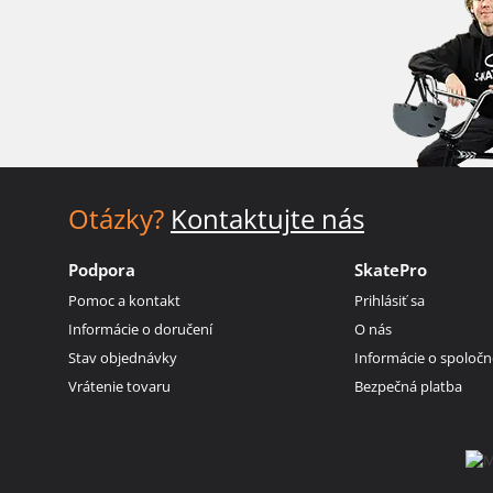
Otázky?
Kontaktujte nás
Podpora
SkatePro
Pomoc a kontakt
Prihlásiť sa
Informácie o doručení
O nás
Stav objednávky
Informácie o spoločn
Vrátenie tovaru
Bezpečná platba