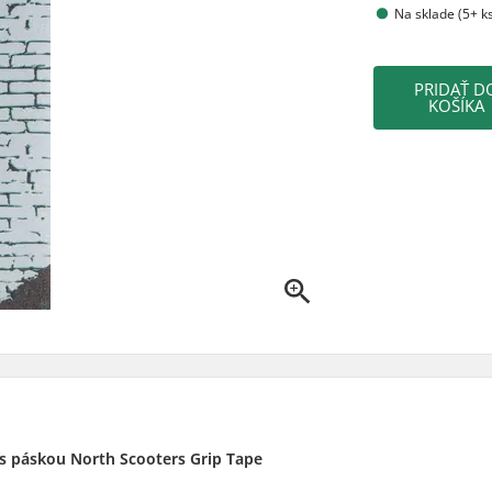
Na sklade (5+ k
PRIDAŤ D
KOŠÍKA
 s páskou North Scooters Grip Tape