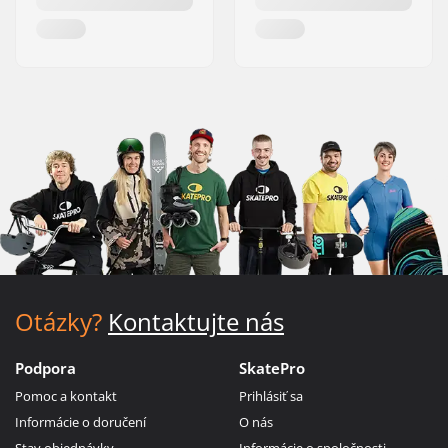
Otázky?
Kontaktujte nás
Podpora
SkatePro
Pomoc a kontakt
Prihlásiť sa
Informácie o doručení
O nás
Stav objednávky
Informácie o spoločnosti