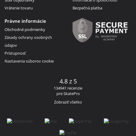
Vrátenie tovaru
Bezpečná platba
Právne informácie
Obchodné podmienky
Zásady ochrany osobných
údajov
Prístupnosť
Nastavenia súborov cookie
4.8 z 5
134941 recenzie
pre SkatePro
Zobraziť všetko