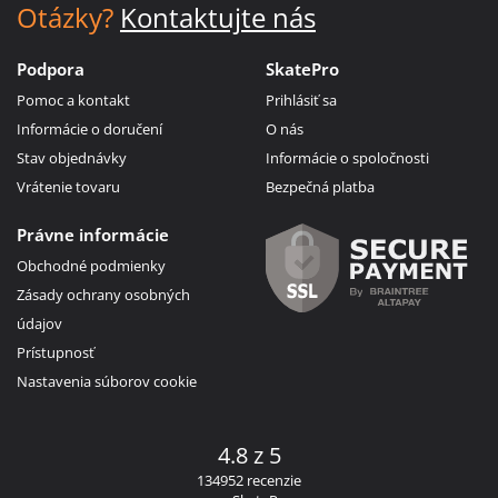
Otázky?
Kontaktujte nás
Podpora
SkatePro
Pomoc a kontakt
Prihlásiť sa
Informácie o doručení
O nás
Stav objednávky
Informácie o spoločnosti
Vrátenie tovaru
Bezpečná platba
Právne informácie
Obchodné podmienky
Zásady ochrany osobných
údajov
Prístupnosť
Nastavenia súborov cookie
4.8 z 5
134952 recenzie