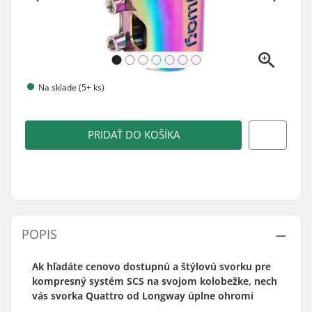
Na sklade (5+ ks)
PRIDAŤ DO KOŠÍKA
POPIS
Ak hľadáte cenovo dostupnú a štýlovú svorku pre
kompresný systém SCS na svojom kolobežke, nech
vás svorka Quattro od Longway úplne ohromí