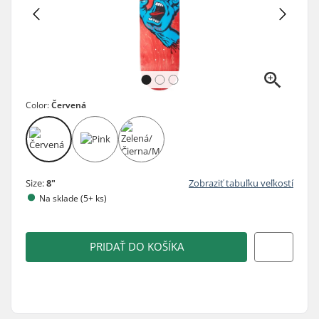
Color:
Červená
Size:
8"
Zobraziť tabuľku veľkostí
Na sklade (5+ ks)
PRIDAŤ DO KOŠÍKA