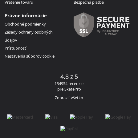
Vrátenie tovaru
Bezpečná platba
Právne informácie
Obchodné podmienky
Zásady ochrany osobných
údajov
Prístupnosť
Nastavenia súborov cookie
4.8 z 5
134954 recenzie
pre SkatePro
Zobraziť všetko