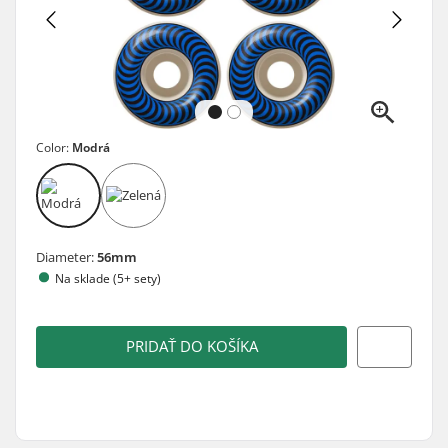
Color:
Modrá
Diameter:
56mm
Na sklade (5+ sety)
PRIDAŤ DO KOŠÍKA