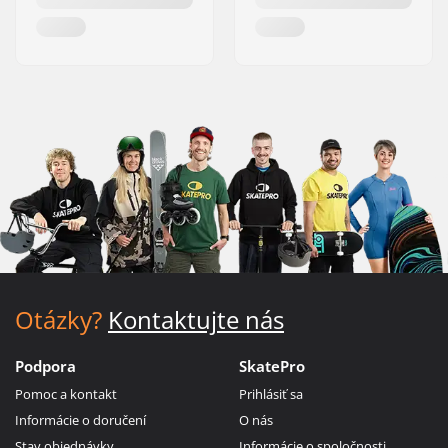
Otázky?
Kontaktujte nás
Podpora
SkatePro
Pomoc a kontakt
Prihlásiť sa
Informácie o doručení
O nás
Stav objednávky
Informácie o spoločnosti