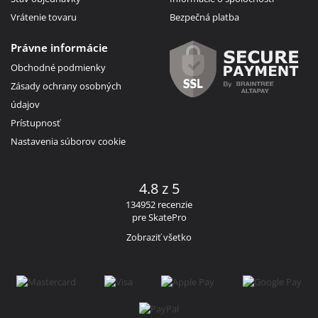
Vrátenie tovaru
Bezpečná platba
Právne informácie
Obchodné podmienky
Zásady ochrany osobných
údajov
Prístupnosť
Nastavenia súborov cookie
4.8 z 5
134952 recenzie
pre SkatePro
Zobraziť všetko