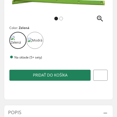
Color:
Zelená
Na sklade (5+ sety)
PRIDAŤ DO KOŠÍKA
POPIS