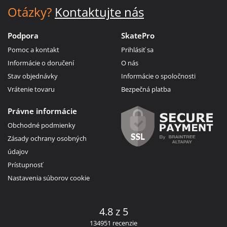
Otázky?
Kontaktujte nás
Podpora
SkatePro
Pomoc a kontakt
Prihlásiť sa
Informácie o doručení
O nás
Stav objednávky
Informácie o spoločnosti
Vrátenie tovaru
Bezpečná platba
Právne informácie
Obchodné podmienky
Zásady ochrany osobných
údajov
Prístupnosť
Nastavenia súborov cookie
4.8 z 5
134951 recenzie