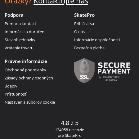
Otázky?
Kontaktujte nás
Podpora
SkatePro
Pomoc a kontakt
Prihlásiť sa
Informácie o doručení
O nás
Stav objednávky
Informácie o spoločnosti
Vrátenie tovaru
Bezpečná platba
Právne informácie
Obchodné podmienky
Zásady ochrany osobných
údajov
Prístupnosť
Nastavenia súborov cookie
4.8 z 5
134958 recenzie
pre SkatePro