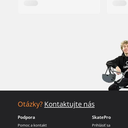
Otázky?
Kontaktujte nás
Podpora
SkatePro
Pomoc a kontakt
Prihlásiť sa