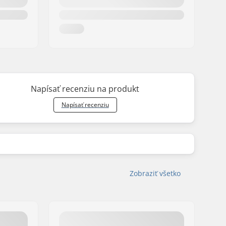
Napísať recenziu na produkt
Napísať recenziu
Zobraziť všetko