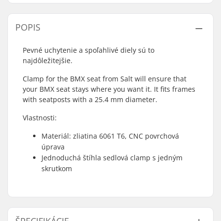
POPIS
Pevné uchytenie a spoľahlivé diely sú to
najdôležitejšie.
Clamp for the BMX seat from Salt will ensure that
your BMX seat stays where you want it. It fits frames
with seatposts with a 25.4 mm diameter.
Vlastnosti:
Materiál: zliatina 6061 T6, CNC povrchová
úprava
Jednoduchá štíhla sedlová clamp s jedným
skrutkom