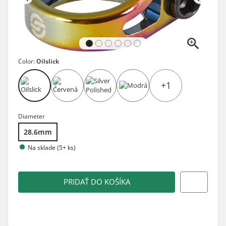
Color:
Oilslick
+1
Diameter
28.6mm
Na sklade (5+ ks)
PRIDAŤ DO KOŠÍKA