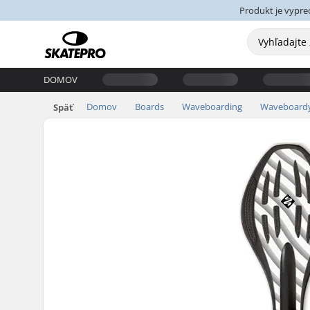
Produkt je vypre
DOMOV
Domov
Boards
Waveboarding
Waveboard
Späť