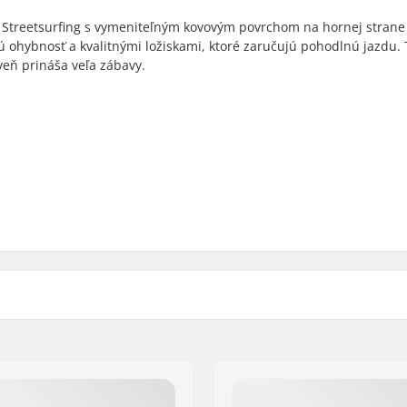
y Streetsurfing s vymeniteľným kovovým povrchom na hornej strane
ú ohybnosť a kvalitnými ložiskami, ktoré zaručujú pohodlnú jazdu.
veň prináša veľa zábavy.