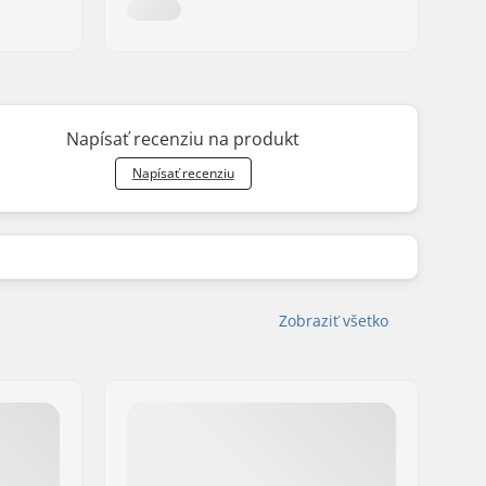
Napísať recenziu na produkt
Napísať recenziu
Zobraziť všetko