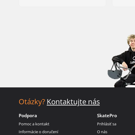
Otázky?
Kontaktujte nás
Podpora
SkatePro
Pomoc a kontakt
Prihlásiť sa
Informácie o doručení
O nás