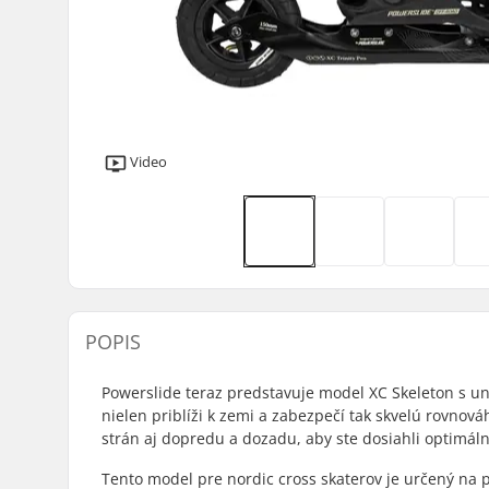
Video
POPIS
Powerslide teraz predstavuje model XC Skeleton s uni
nielen priblíži k zemi a zabezpečí tak skvelú rovnová
strán aj dopredu a dozadu, aby ste dosiahli optimál
Tento model pre nordic cross skaterov je určený na p