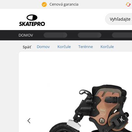
Cenová garancia
DOMOV
Domov
Korčule
Terénne
Korčule
Späť