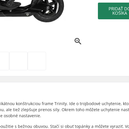
PRIDAŤ D
KOŠÍKA
kátnou konštrukciou frame Trinity. Ide o trojbodové uchytenie, kto
hu, ale tiež zlepšuje prenos sily. Okrem toho môžete uchytenie nast
ne osobné nastavenie.
oužitie s bežnou obuvou. Stačí si obuť topánky a môžete vyraziť. V