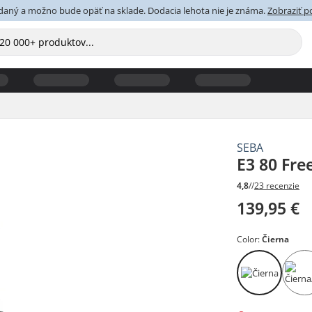
daný a možno bude opäť na sklade. Dodacia lehota nie je známa.
Zobraziť 
SEBA
E3 80 Fre
4,8
//
23 recenzie
139,95 €
Color:
Čierna