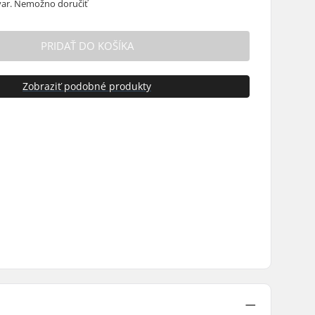
ar. Nemožno doručiť
PRIDAŤ DO KOŠÍKA
Zobraziť podobné produkty