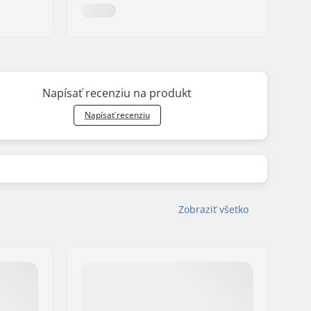
Napísať recenziu na produkt
Napísať recenziu
Zobraziť všetko