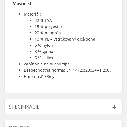
Vlastnosti:
Materiál:
42 % EVA
15 % polyester
20 % neoprén
10 % PE – vstrekovaný diel/pena
5 % nylon
3 % guma
5 % silikón
Zapínanie na suchý zips
Bezpečnostná norma: EN 14120:2003+A1:2007
Hmotnosť: 536 g
ŠPECIFIKÁCIE
Pohlavie:
Unisex