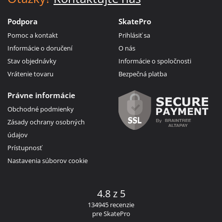
Podpora
SkatePro
Pomoc a kontakt
Prihlásiť sa
Informácie o doručení
O nás
Stav objednávky
Informácie o spoločnosti
Vrátenie tovaru
Bezpečná platba
Právne informácie
Obchodné podmienky
Zásady ochrany osobných
údajov
Prístupnosť
Nastavenia súborov cookie
4.8 z 5
134945 recenzie
pre SkatePro