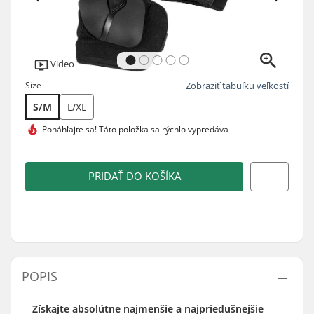
Video
Size
Zobraziť tabuľku veľkostí
S/M
L/XL
Ponáhľajte sa! Táto položka sa
rýchlo vypredáva
PRIDAŤ DO KOŠÍKA
POPIS
Získajte absolútne najmenšie a najpriedušnejšie