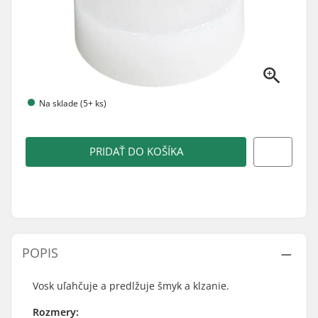
Na sklade (5+ ks)
PRIDAŤ DO KOŠÍKA
POPIS
Vosk uľahčuje a predlžuje šmyk a klzanie.
Rozmery: