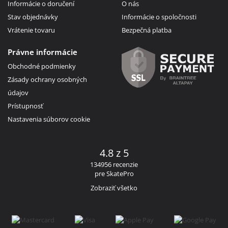
Informácie o doručení
O nás
Stav objednávky
Informácie o spoločnosti
Vrátenie tovaru
Bezpečná platba
Právne informácie
Obchodné podmienky
Zásady ochrany osobných
údajov
Prístupnosť
Nastavenia súborov cookie
4.8 z 5
134956 recenzie
pre SkatePro
Zobraziť všetko