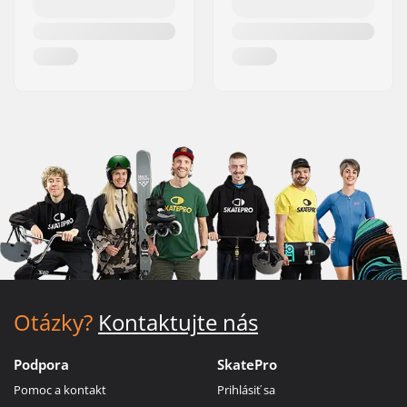
Otázky?
Kontaktujte nás
Podpora
SkatePro
Pomoc a kontakt
Prihlásiť sa